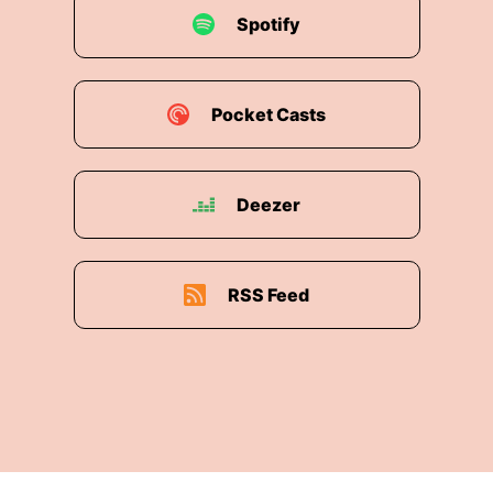
Spotify
Pocket Casts
Deezer
RSS Feed