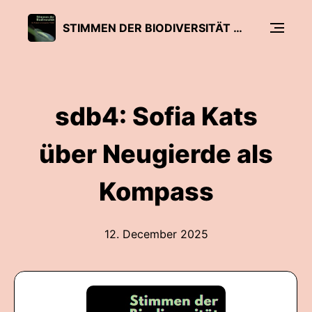
STIMMEN DER BIODIVERSITÄT - DER PODCAST ZU BIOLOGISCHER VIELFALT
sdb4: Sofia Kats
über Neugierde als
Kompass
12. December 2025